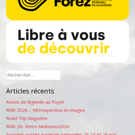
Rechercher :
Articles récents
Avions de légende au Poyet
RMX 2026 – Rétrospective en images
Road Trip Magazine
RMX 26- Retro Multiaxes2026
Journées portes ouvertes nationales 23,24 et 25 mai –